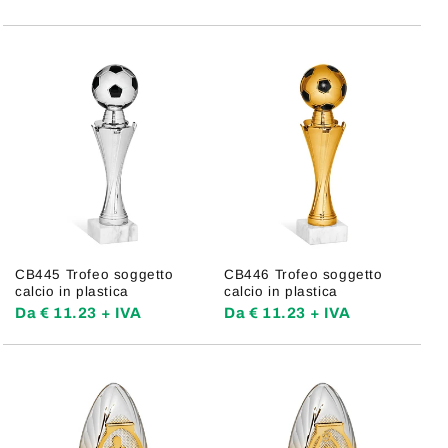
CB445 Trofeo soggetto
CB446 Trofeo soggetto
calcio in plastica
calcio in plastica
Da € 11.23 + IVA
Da € 11.23 + IVA