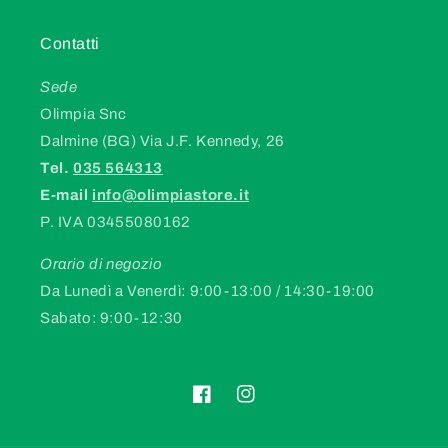
Contatti
Sede
Olimpia Snc
Dalmine (BG) Via J.F. Kennedy, 26
Tel.
035 564313
E-mail
info@olimpiastore.it
P. IVA 03455080162
Orario di negozio
Da Lunedì a Venerdì: 9:00-13:00 / 14:30-19:00
Sabato: 9:00-12:30
Facebook
Instagram