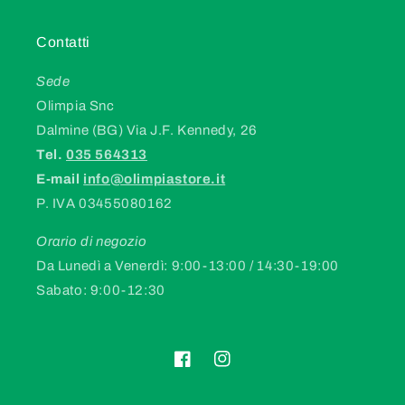
Contatti
Sede
Olimpia Snc
Dalmine (BG) Via J.F. Kennedy, 26
Tel.
035 564313
E-mail
info@olimpiastore.it
P. IVA 03455080162
Orario di negozio
Da Lunedì a Venerdì: 9:00-13:00 / 14:30-19:00
Sabato: 9:00-12:30
Facebook
Instagram